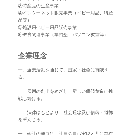
③特産品の生産事業
④インターネット販売事業（ベビー用品、特産
品等）
⑤施設用ベビー用品販売事業
⑥教育関連事業（学習塾、パソコン教室等）
企業理念
一、企業活動を通じて、国家・社会に貢献す
る。
一、雇用の創出をめざし、新しい価値創造に挑
戦し続ける。
一、法律はもとより、社会通念及び信義・道徳
を重んじる。
一、会社の発展は、社員の自己実現と共に存在