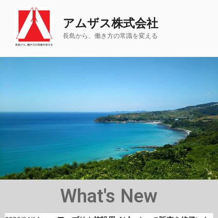
アムザス株式会社
長島から、働き方の常識を変える
What's New